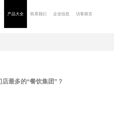
介
产品大全
联系我们
企业信息
访客留言
门店最多的“餐饮集团”？